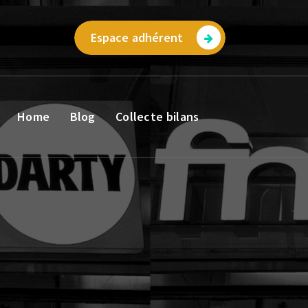
Espace adhérent
Home
Blog
Collecte bilans