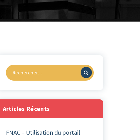
Recherche
pour :
Articles Récents
FNAC – Utilisation du portail