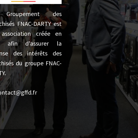
 Groupement des
chisés FNAC-DARTY est
association créée en
5 afin d'assurer la
nse des intérêts des
chisés du groupe FNAC-
Y.
ontact@gffd.fr