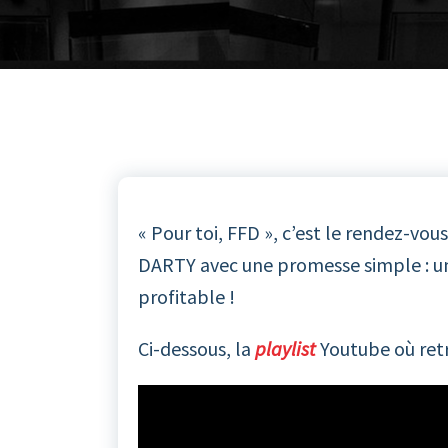
« Pour toi, FFD », c’est le rendez-vo
DARTY avec une promesse simple : un
profitable !
Ci-dessous, la
playlist
Youtube où retr