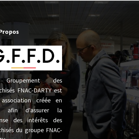
Propos
 Groupement des
chisés FNAC-DARTY est
association créée en
5 afin d'assurer la
nse des intérêts des
chisés du groupe FNAC-