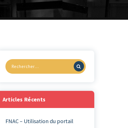
Recherche
pour :
Articles Récents
FNAC – Utilisation du portail