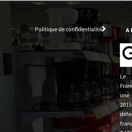
Politique de confidentialité
A 
Le
Fran
une 
201
défe
fran