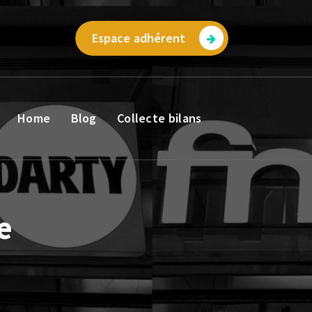
Espace adhérent
Home
Blog
Collecte bilans
e