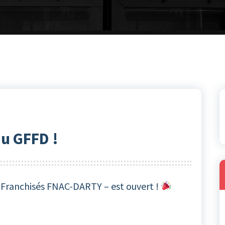
du GFFD !
 Franchisés FNAC-DARTY – est ouvert !