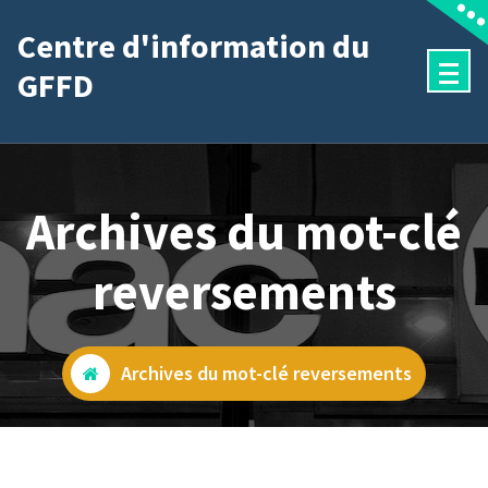
Aller
Centre d'information du
au
GFFD
contenu
Archives du mot-clé
reversements
Archives du mot-clé reversements