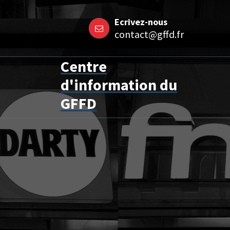
Aller
Ecrivez-nous
au
contact@gffd.fr
contenu
Centre
d'information du
GFFD