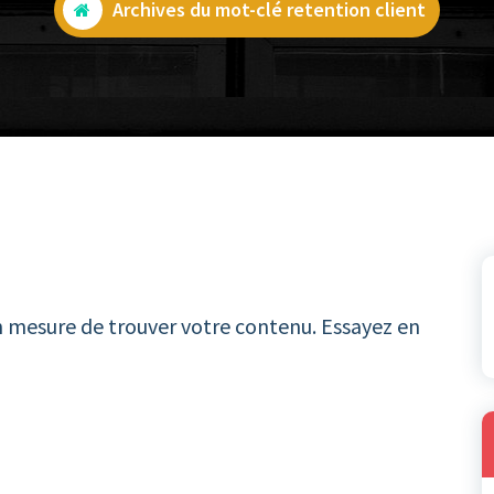
Archives du mot-clé retention client
n mesure de trouver votre contenu. Essayez en