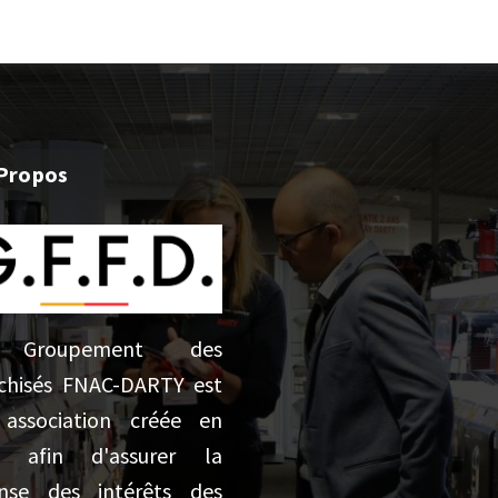
Propos
 Groupement des
chisés FNAC-DARTY est
association créée en
5 afin d'assurer la
nse des intérêts des