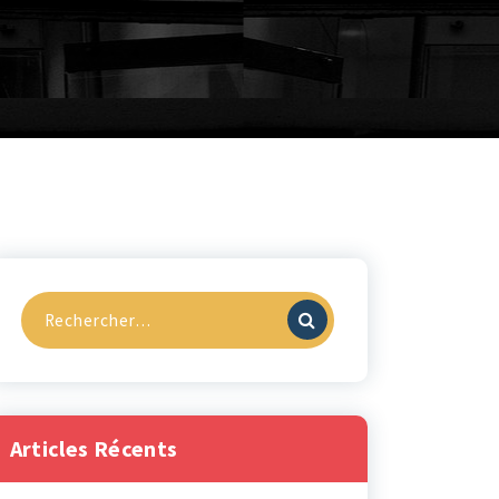
Recherche
pour :
Articles Récents