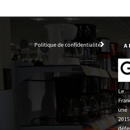
Politique de confidentialité
A 
Le
Fran
une 
201
défe