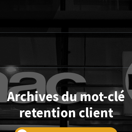
Archives du mot-clé
retention client