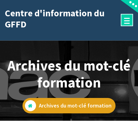
Aller
Centre d'information du
au
GFFD
contenu
Archives du mot-clé
formation
Archives du mot-clé formation