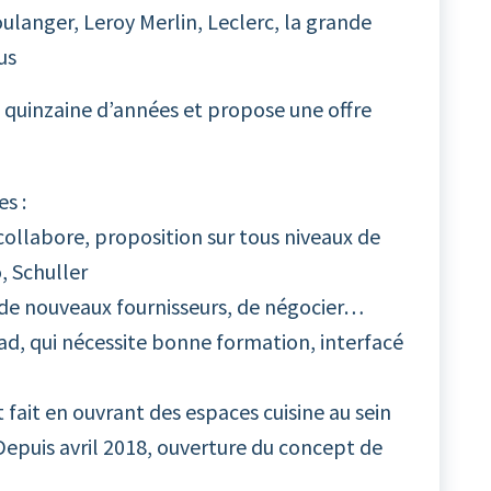
Boulanger, Leroy Merlin, Leclerc, la grande
us
ne quinzaine d’années et propose une offre
s :
 collabore, proposition sur tous niveaux de
, Schuller
 de nouveaux fournisseurs, de négocier…
ad, qui nécessite bonne formation, interfacé
fait en ouvrant des espaces cuisine au sein
Depuis avril 2018, ouverture du concept de