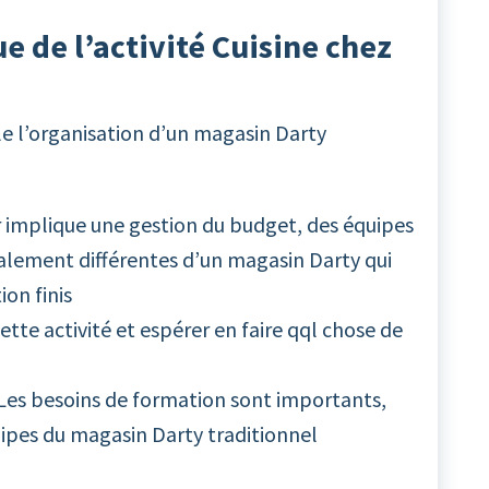
ue de l’activité Cuisine chez
ule l’organisation d’un magasin Darty
r implique une gestion du budget, des équipes
alement différentes d’un magasin Darty qui
on finis
ette activité et espérer en faire qql chose de
 Les besoins de formation sont importants,
uipes du magasin Darty traditionnel