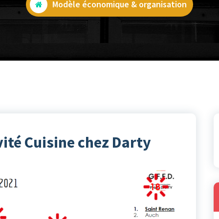
Modèle économique & organisation
vité Cuisine chez Darty