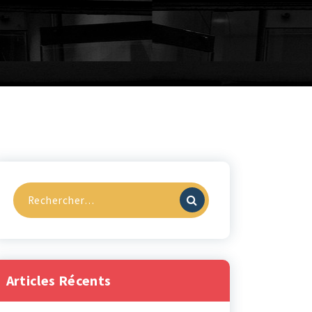
Recherche
pour :
Articles Récents