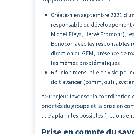
Création en septembre 2021 d’un 
responsable du développement de
Michel Fleys, Hervé Fromont), le
Bonocori avec les responsables ré
direction du GEM, présence de ma
les mêmes problématiques
Réunion mensuelle en visio pour c
doit avancer (comm, outil, systè
=> L’enjeu : favoriser la coordinatio
priorités du groupe et la prise en com
que aplanir les possibles frictions en
Prise en compte du savo