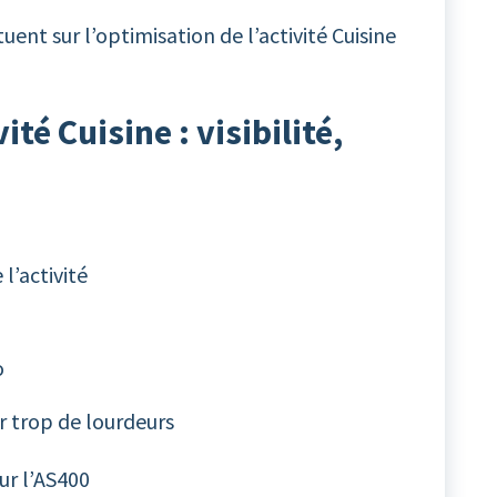
tuent sur l’optimisation de l’activité Cuisine
té Cuisine : visibilité,
l’activité
o
r trop de lourdeurs
ur l’AS400