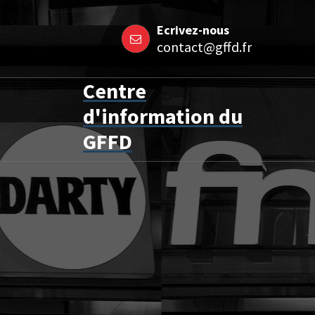
Aller
Ecrivez-nous
au
contact@gffd.fr
contenu
Centre
d'information du
GFFD