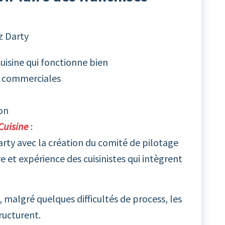
z Darty
 cuisine qui fonctionne bien
es commerciales
ion
Cuisine
:
arty avec la création du comité de pilotage
e et expérience des cuisinistes qui intègrent
 malgré quelques difficultés de process, les
ructurent.