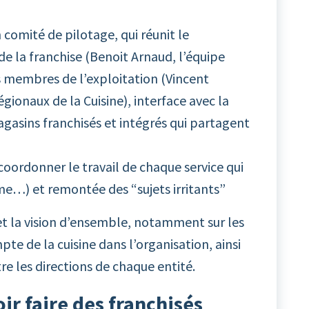
comité de pilotage, qui réunit le
 la franchise (Benoit Arnaud, l’équipe
s membres de l’exploitation (Vincent
gionaux de la Cuisine), interface avec la
gasins franchisés et intégrés qui partagent
oordonner le travail de chaque service qui
me…) et remontée des “sujets irritants”
n et la vision d’ensemble, notamment sur les
pte de la cuisine dans l’organisation, ainsi
tre les directions de chaque entité.
ir faire des franchisés