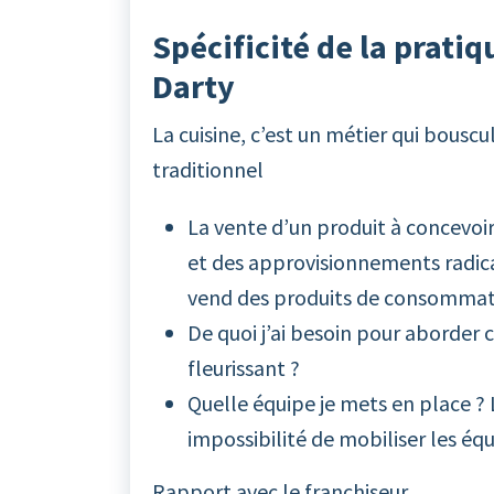
Spécificité de la pratiq
Darty
La cuisine, c’est un métier qui bousc
traditionnel
La vente d’un produit à concevoi
et des approvisionnements radic
vend des produits de consommati
De quoi j’ai besoin pour aborder c
fleurissant ?
Quelle équipe je mets en place ?
impossibilité de mobiliser les éq
Rapport avec le franchiseur