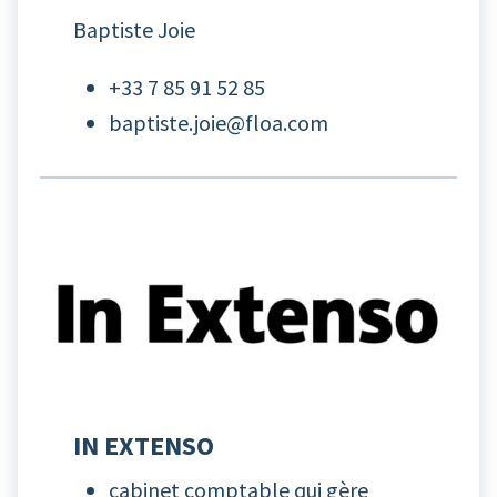
Baptiste Joie
+33 7 85 91 52 85
baptiste.joie@floa.com
IN EXTENSO
cabinet comptable qui gère