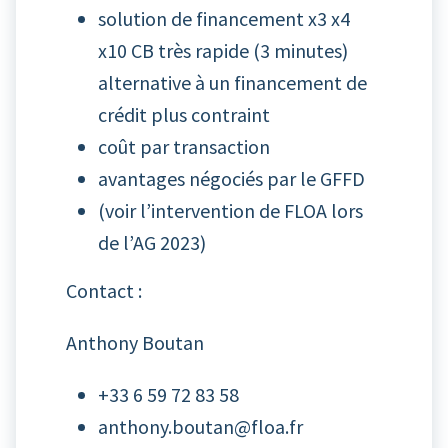
solution de financement x3 x4
x10 CB très rapide (3 minutes)
alternative à un financement de
crédit plus contraint
coût par transaction
avantages négociés par le GFFD
(
voir l’intervention de FLOA lors
de l’AG 2023
)
Contact :
Anthony Boutan
+33 6 59 72 83 58
anthony.boutan@floa.fr