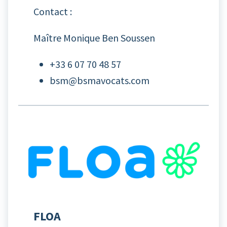
Contact :
Maître Monique Ben Soussen
+33 6 07 70 48 57
bsm@bsmavocats.com
FLOA