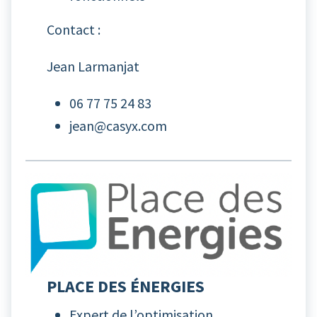
Contact :
Jean Larmanjat
06 77 75 24 83
jean@casyx.com
PLACE DES ÉNERGIES
Expert de l’optimisation