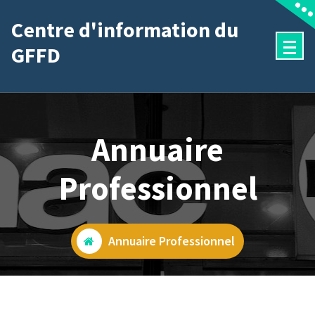
Aller
Centre d'information du
au
GFFD
contenu
Annuaire
Professionnel
Annuaire Professionnel