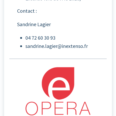
Contact :
Sandrine Lagier
04 72 60 30 93
sandrine.lagier@inextenso.fr