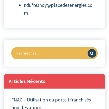
r.dufresnoy@placedesenergies.co
m
Recherche
pour :
Articles Récents
FNAC – Utilisation du portail franchisés
pour les appros