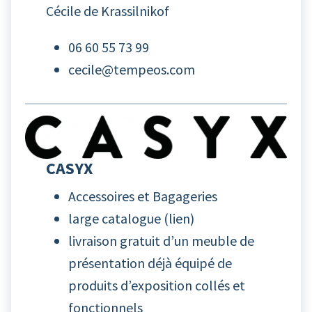
Cécile de Krassilnikof
06 60 55 73 99
cecile@tempeos.com
CASYX
Accessoires et Bagageries
large catalogue (
lien
)
livraison gratuit d’un meuble de
présentation déjà équipé de
produits d’exposition collés et
fonctionnels